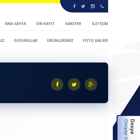
ANA SAYFA
ÖN KAYIT
KARİYER
İLETİŞİM
UZ
DUYURULAR
ÜRÜNLERİMİZ
FOTO GALERİ
Dosya