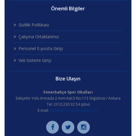
Önemli Bilgiler
Gizlilik Politikası
Çalışma Ortaklarımız
Personel E-posta Girişi
Veli Sistemi Girişi
Bize Ulaşın
Fenerbahçe Spor Okulları
Eskişehir Yolu Armada 2 Avm Kat:3 No:113 Söğütözü / Ankara
Tel: (312) 230 32 54 (pbx)
E-mail:
info@fenerbahceankara.org