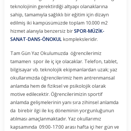
teknolojinin gerektirdiği altyapı olanaklarına
sahip, tamamıyla sağlıklı bir eğitim için dizayn
edilmiş iki kampüsümüzde toplam 10.000 m2
hizmet alanıyla benzersiz bir
SPOR-MÜZİK-
SANAT-DANS-ÖNOKUL
kompleksleridir.
Tam Gün Yaz Okulumuzda öğrencilerimiz
tamamen spor ile iç içe olacaklar. Telefon, tablet,
bilgisayar vb. teknolojik ekipmanlardan uzak; yaz
okullarımızda öğrencilerimiz hem antrenmansal
anlamda hem de fiziksel ve psikolojik olarak
motive edilecektir. Öğrencilerimizin sportif
anlamda gelişmelerinin yanı sıra zihinsel anlamda
da birebir ilgi ile kış döneminin yorgunluğunun
atılması amaçlanmaktadır. Yaz okullarımız
kapsamında 09:00-17:00 arası hafta içi her gün ve