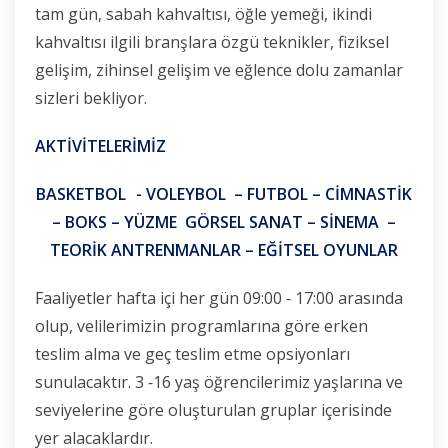
tam gün, sabah kahvaltısı, öğle yemeği, ikindi
kahvaltısı ilgili branşlara özgü teknikler, fiziksel
gelişim, zihinsel gelişim ve eğlence dolu zamanlar
sizleri bekliyor.
AKTİVİTELERİMİZ
BASKETBOL - VOLEYBOL – FUTBOL – CİMNASTİK
– BOKS – YÜZME
GÖRSEL SANAT – SİNEMA –
TEORİK ANTRENMANLAR – EĞİTSEL OYUNLAR
Faaliyetler hafta içi her gün 09:00 ‐ 17:00 arasında
olup, velilerimizin programlarına göre erken
teslim alma ve geç teslim etme opsiyonları
sunulacaktır. 3 ‐16 yaş öğrencilerimiz yaşlarına ve
seviyelerine göre oluşturulan gruplar içerisinde
yer alacaklardır.