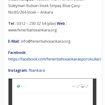
Süleyman Bulvarı İncek Sinpaş Blue Çarşı
No:65/264 İncek – Ankara
Tel :
0312 – 230 32 54 (pbx)
Web :
www.fenerbahceankara.org
E-Mail:
info@fenerbahceankara.org
Facebook:
https://facebook.com/fenerbahceankarasporokullari
Instagram:
fbankara