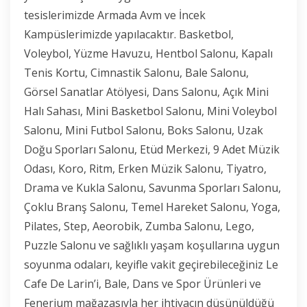
tesislerimizde Armada Avm ve İncek
Kampüslerimizde yapılacaktır. Basketbol,
Voleybol, Yüzme Havuzu, Hentbol Salonu, Kapalı
Tenis Kortu, Cimnastik Salonu, Bale Salonu,
Görsel Sanatlar Atölyesi, Dans Salonu, Açık Mini
Halı Sahası, Mini Basketbol Salonu, Mini Voleybol
Salonu, Mini Futbol Salonu, Boks Salonu, Uzak
Doğu Sporları Salonu, Etüd Merkezi, 9 Adet Müzik
Odası, Koro, Ritm, Erken Müzik Salonu, Tiyatro,
Drama ve Kukla Salonu, Savunma Sporları Salonu,
Çoklu Branş Salonu, Temel Hareket Salonu, Yoga,
Pilates, Step, Aeorobik, Zumba Salonu, Lego,
Puzzle Salonu ve sağlıklı yaşam koşullarına uygun
soyunma odaları, keyifle vakit geçirebileceğiniz Le
Cafe De Larin’i, Bale, Dans ve Spor Ürünleri ve
Fenerium mağazasıyla her ihtiyacın düşünüldüğü