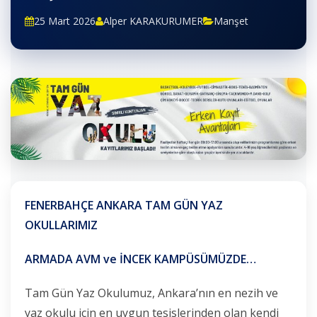
25 Mart 2026
Alper KARAKURUMER
Manşet
FENERBAHÇE ANKARA TAM GÜN YAZ
OKULLARIMIZ
ARMADA AVM ve İNCEK KAMPÜSÜMÜZDE…
Tam Gün Yaz Okulumuz, Ankara’nın en nezih ve
yaz okulu için en uygun tesislerinden olan kendi