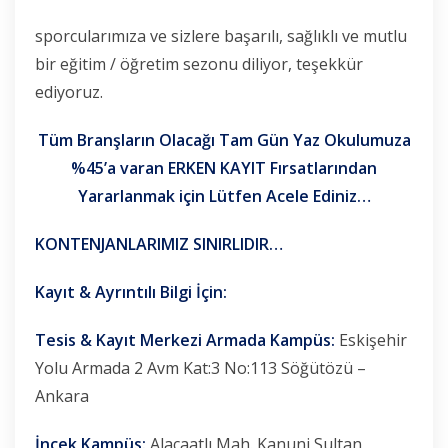
sporcularımıza ve sizlere başarılı, sağlıklı ve mutlu
bir eğitim / öğretim sezonu diliyor, teşekkür
ediyoruz.
Tüm Branşların Olacağı Tam Gün Yaz Okulumuza
%45’a varan ERKEN KAYIT Fırsatlarından
Yararlanmak için Lütfen Acele Ediniz…
KONTENJANLARIMIZ SINIRLIDIR…
Kayıt & Ayrıntılı Bilgi İçin:
Tesis & Kayıt Merkezi Armada Kampüs:
Eskişehir
Yolu Armada 2 Avm Kat:3 No:113 Söğütözü –
Ankara
İncek Kampüs:
Alacaatlı Mah. Kanuni Sultan