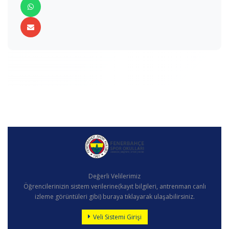
Değerli Velilerimiz
Öğrencilerinizin sistem verilerine(kayıt bilgileri, antrenman canlı
izleme görüntüleri gibi) buraya tıklayarak ulaşabilirsiniz.
Veli Sistemi Girişi