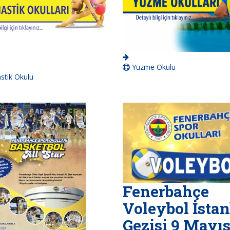
Yüzme Okulu
tik Okulu
Fenerbahçe
Voleybol İsta
Gezisi 9 Mayı