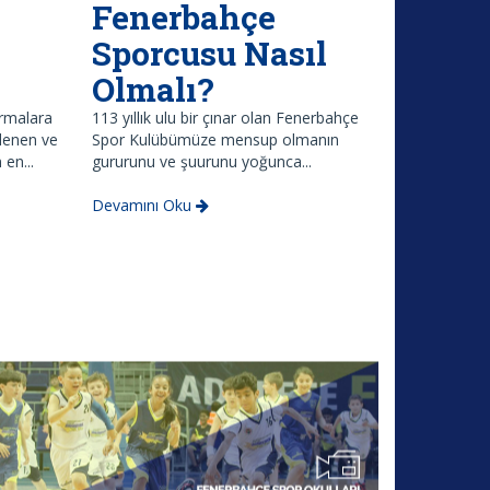
Fenerbahçe
Sporcusu Nasıl
Olmalı?
ırmalara
113 yıllık ulu bir çınar olan Fenerbahçe
edenen ve
Spor Kulübümüze mensup olmanın
 en...
gururunu ve şuurunu yoğunca...
Devamını Oku