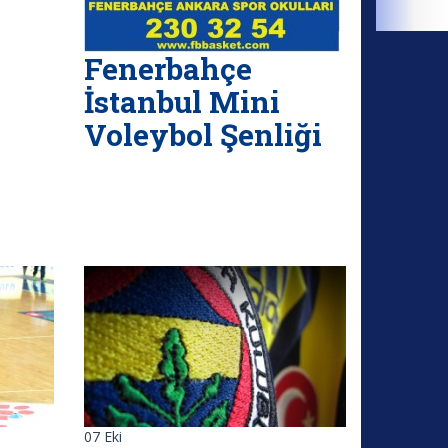
Fenerbahçe
İstanbul Mini
Voleybol Şenliği
07
Eki