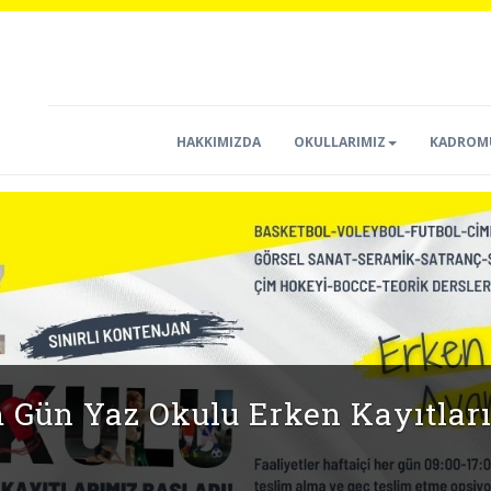
HAKKIMIZDA
OKULLARIMIZ
KADROM
SPOR OKULLARI KAYITLARIMI