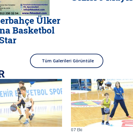
erbahçe Ülker
na Basketbol
 Star
Tüm Galerileri Görüntüle
R
07
Eki