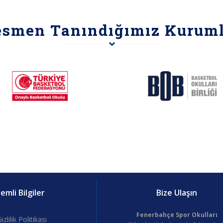
esmen Tanındığımız Kuruml
mli Bilgiler
Bize Ulaşın
Fenerbahçe Spor Okulları
izlilik Politikası