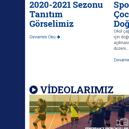
2020-2021 Sezonu
Spo
Tanıtım
Çoc
Görselimiz
Doğ
Okul çağ
Devamını Oku
için doğ
açılması
düzeni...
Devamı
VİDEOLARIMIZ