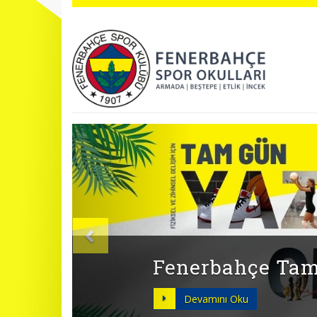
Önceki
BAHAR DÖNEMİ 
Devamını Oku