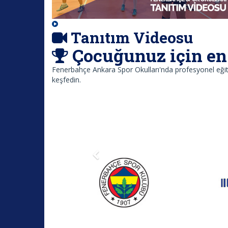
Tanıtım Videosu
Çocuğunuz için en 
Fenerbahçe Ankara Spor Okulları'nda profesyonel eğitm
keşfedin.