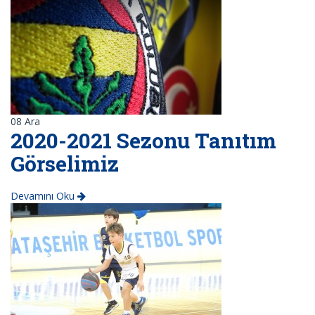
08
Ara
2020-2021 Sezonu Tanıtım
Görselimiz
Devamını Oku