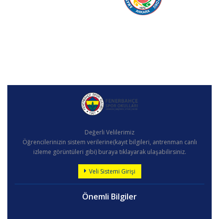
Değerli Velilerimiz
Öğrencilerinizin sistem verilerine(kayıt bilgileri, antrenman canlı
izleme görüntüleri gibi) buraya tıklayarak ulaşabilirsiniz.
Veli Sistemi Girişi
Önemli Bilgiler