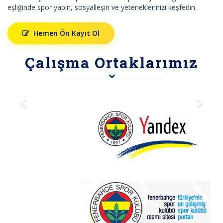
eşliğinde spor yapın, sosyalleşin ve yeteneklerinizi keşfedin.
Hemen Ön Kayıt Ol
Çalışma Ortaklarımız