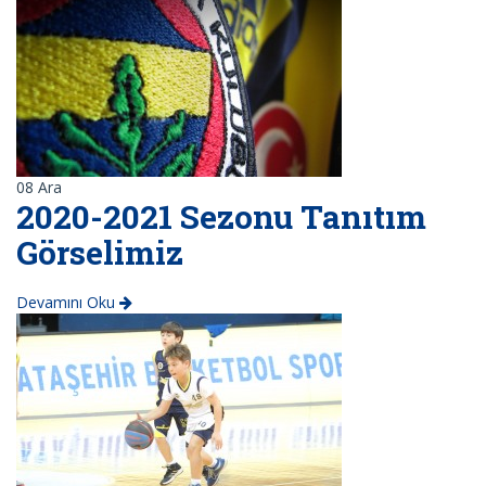
08
Ara
2020-2021 Sezonu Tanıtım
Görselimiz
Devamını Oku