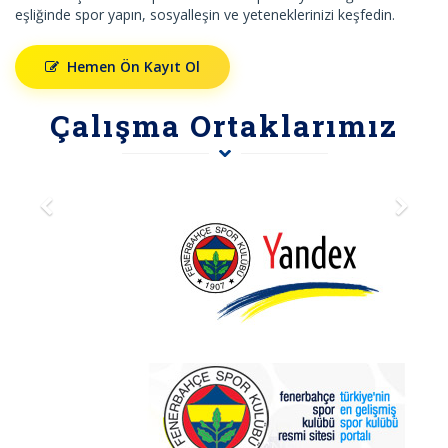
eşliğinde spor yapın, sosyalleşin ve yeteneklerinizi keşfedin.
Hemen Ön Kayıt Ol
Çalışma Ortaklarımız