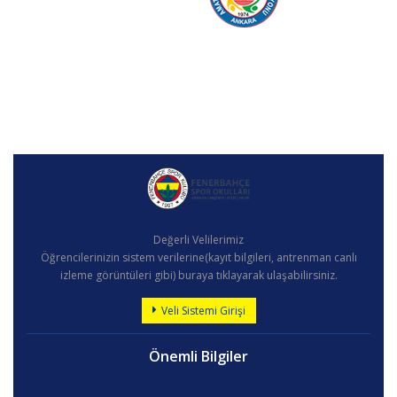
Değerli Velilerimiz
Öğrencilerinizin sistem verilerine(kayıt bilgileri, antrenman canlı
izleme görüntüleri gibi) buraya tıklayarak ulaşabilirsiniz.
Veli Sistemi Girişi
Önemli Bilgiler