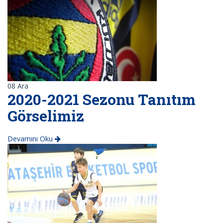
08
Ara
2020-2021 Sezonu Tanıtım
Görselimiz
Devamını Oku