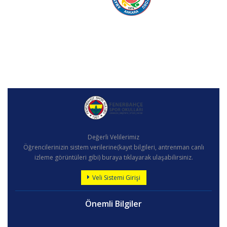
Değerli Velilerimiz
Öğrencilerinizin sistem verilerine(kayıt bilgileri, antrenman canlı
izleme görüntüleri gibi) buraya tıklayarak ulaşabilirsiniz.
Veli Sistemi Girişi
Önemli Bilgiler