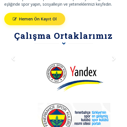
eşliğinde spor yapın, sosyalleşin ve yeteneklerinizi keşfedin.
Hemen Ön Kayıt Ol
Çalışma Ortaklarımız