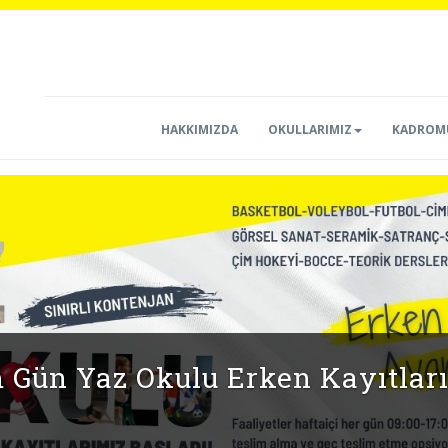
HAKKIMIZDA
OKULLARIMIZ
KADROM
SPOR OKULLARI KAYITLARIMI