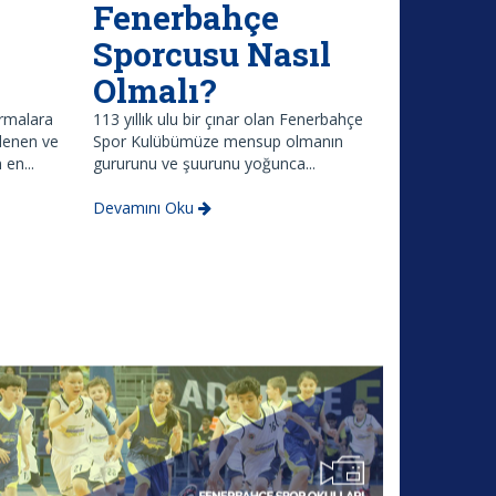
Fenerbahçe
Sporcusu Nasıl
Olmalı?
ırmalara
113 yıllık ulu bir çınar olan Fenerbahçe
edenen ve
Spor Kulübümüze mensup olmanın
 en...
gururunu ve şuurunu yoğunca...
Devamını Oku