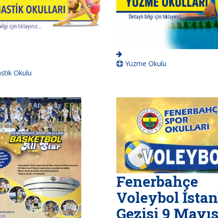
Yüzme Okulu
tik Okulu
Fenerbahçe
Voleybol İsta
Gezisi 9 Mayı