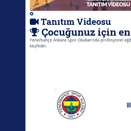
Tanıtım Videosu
Çocuğunuz için en 
Fenerbahçe Ankara Spor Okulları'nda profesyonel eğitm
keşfedin.