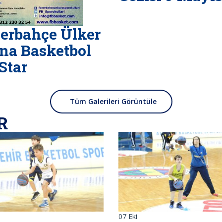
erbahçe Ülker
na Basketbol
 Star
Tüm Galerileri Görüntüle
R
07
Eki