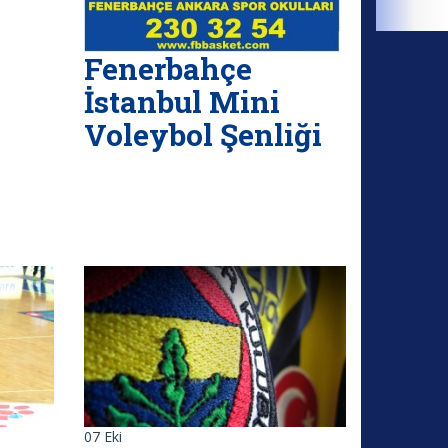
Fenerbahçe
İstanbul Mini
Voleybol Şenliği
07
Eki