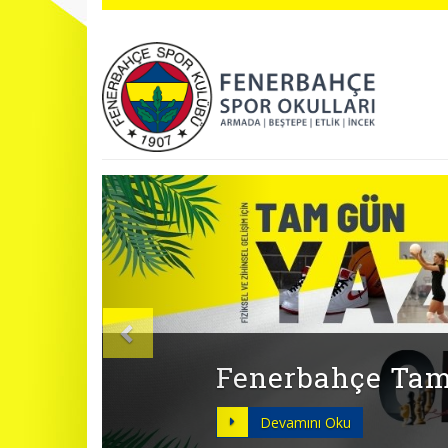
Önceki
BAHAR DÖNEMİ 
Devamını Oku