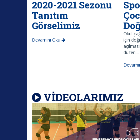
2020-2021 Sezonu
Spo
Tanıtım
Çoc
Görselimiz
Doğ
Okul çağ
Devamını Oku
için doğ
açılması
düzeni...
Devamı
VİDEOLARIMIZ