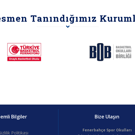
esmen Tanındığımız Kuruml
mli Bilgiler
Bize Ulaşın
Fenerbahçe Spor Okulları
izlilik Politikası