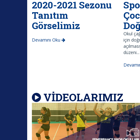
2020-2021 Sezonu
Spo
Tanıtım
Çoc
Görselimiz
Doğ
Okul çağ
Devamını Oku
için doğ
açılması
düzeni...
Devamı
VİDEOLARIMIZ