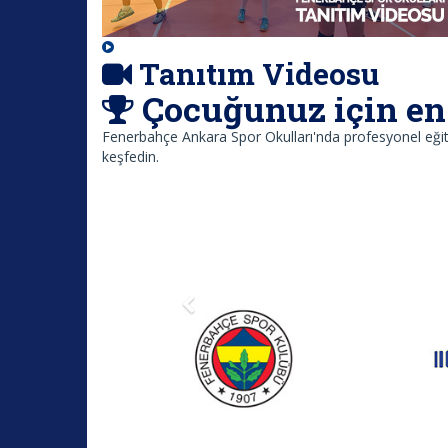
Tanıtım Videosu
Çocuğunuz için en 
Fenerbahçe Ankara Spor Okulları'nda profesyonel eğitm
keşfedin.