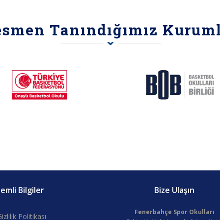
esmen Tanındığımız Kuruml
mli Bilgiler
Bize Ulaşın
Fenerbahçe Spor Okulları
izlilik Politikası