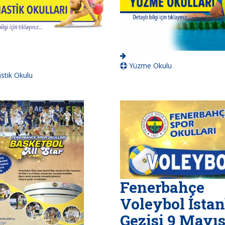
Yüzme Okulu
tik Okulu
Fenerbahçe
Voleybol İsta
Gezisi 9 Mayı