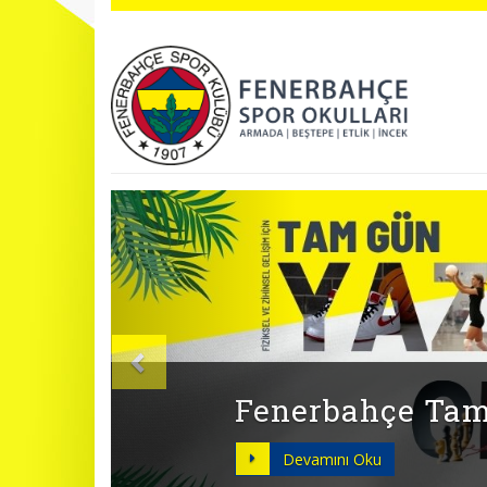
Önceki
BAHAR DÖNEMİ 
Devamını Oku