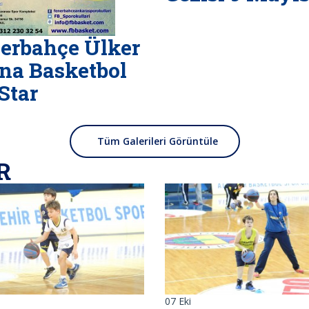
erbahçe Ülker
na Basketbol
 Star
Tüm Galerileri Görüntüle
R
07
Eki