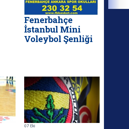
Fenerbahçe
İstanbul Mini
Voleybol Şenliği
07
Eki