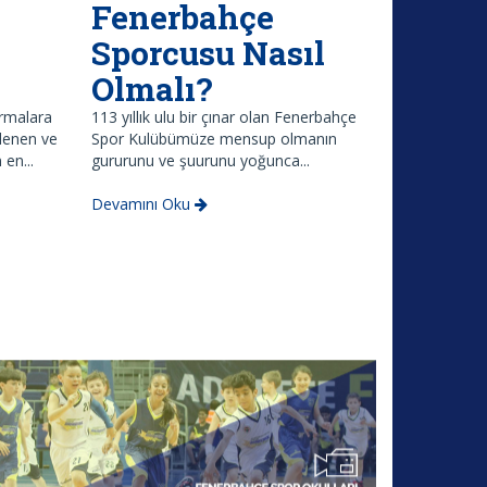
Fenerbahçe
Sporcusu Nasıl
Olmalı?
ırmalara
113 yıllık ulu bir çınar olan Fenerbahçe
edenen ve
Spor Kulübümüze mensup olmanın
 en...
gururunu ve şuurunu yoğunca...
Devamını Oku