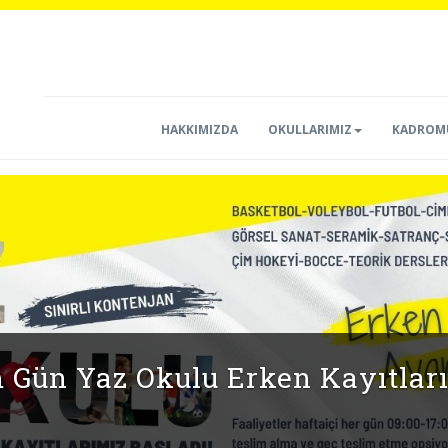
HAKKIMIZDA
OKULLARIMIZ
KADROM
SPOR OKULLARI KAYITLARIMI