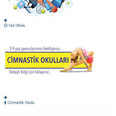
Yaz Okulu
Cimnastik Okulu