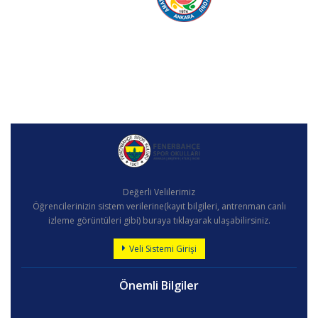
Değerli Velilerimiz
Öğrencilerinizin sistem verilerine(kayıt bilgileri, antrenman canlı
izleme görüntüleri gibi) buraya tıklayarak ulaşabilirsiniz.
Veli Sistemi Girişi
Önemli Bilgiler