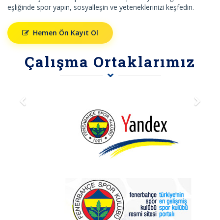
eşliğinde spor yapın, sosyalleşin ve yeteneklerinizi keşfedin.
Hemen Ön Kayıt Ol
Çalışma Ortaklarımız