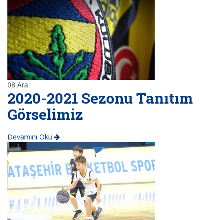
08
Ara
2020-2021 Sezonu Tanıtım
Görselimiz
Devamını Oku