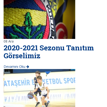
08
Ara
2020-2021 Sezonu Tanıtım
Görselimiz
Devamını Oku