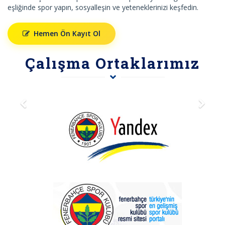
eşliğinde spor yapın, sosyalleşin ve yeteneklerinizi keşfedin.
Hemen Ön Kayıt Ol
Çalışma Ortaklarımız