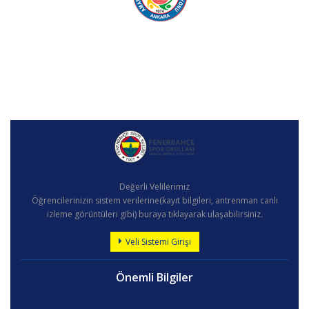
Değerli Velilerimiz
Öğrencilerinizin sistem verilerine(kayıt bilgileri, antrenman canlı
izleme görüntüleri gibi) buraya tıklayarak ulaşabilirsiniz.
Veli Sistemi Girişi
Önemli Bilgiler