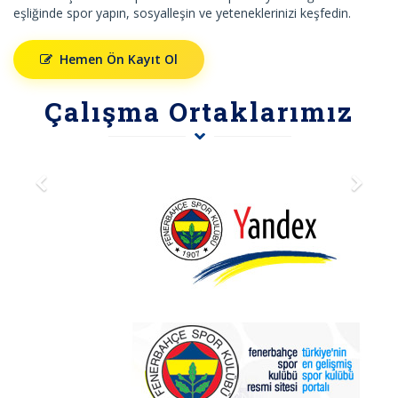
eşliğinde spor yapın, sosyalleşin ve yeteneklerinizi keşfedin.
Hemen Ön Kayıt Ol
Çalışma Ortaklarımız