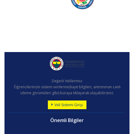
Değerli Velilerimiz
Öğrencilerinizin sistem verilerine(kayıt bilgileri, antrenman canlı
izleme görüntüleri gibi) buraya tıklayarak ulaşabilirsiniz.
Veli Sistemi Girişi
Önemli Bilgiler