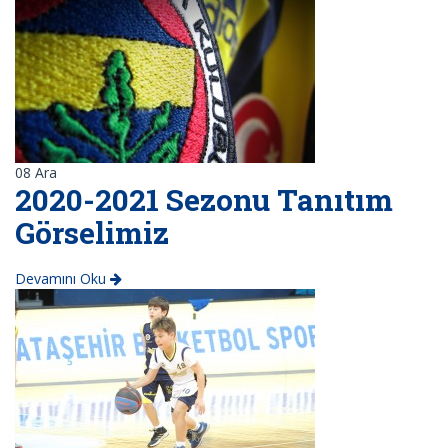
08
Ara
2020-2021 Sezonu Tanıtım
Görselimiz
Devamını Oku